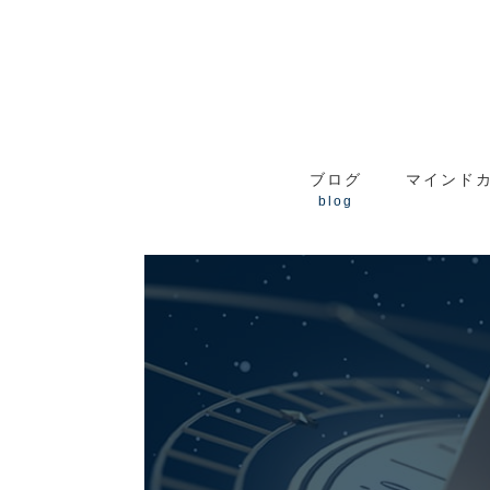
ブログ
マインド
blog