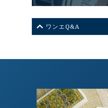
ワンエQ&A