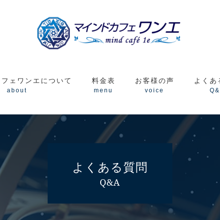
カフェワンエについて
料金表
お客様の声
よくあ
about
menu
voice
Q&
よくある質問
Q&A